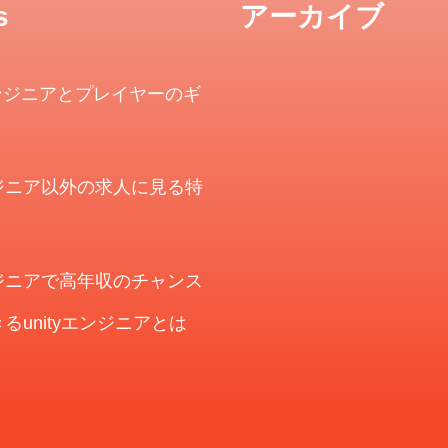
s
アーカイブ
ンジニアとプレイヤーのギ
エンジニア以外の求人に見る特
エンジニアで高年収のチャンス
るunityエンジニアとは