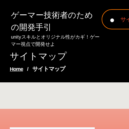
Skip
to
ゲーマー技術者のため
content
サ
の開発手引
unityスキルとオリジナル性がカギ！ゲー
マー視点で開発せよ
サイトマップ
サイトマップ
Home
/